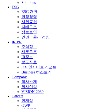
Solutions
ESG
ESG 개요
환경경영
사회공헌
지배구조
정보보안
인권ㆍ윤리 경영
IR·PR
주식정보
재무구조
IR정보
보도자료
DX 인사이트 리포트
Business 히스토리
Company
회사소개
회사연혁
VISION 2030
Careers
인재상
GWP