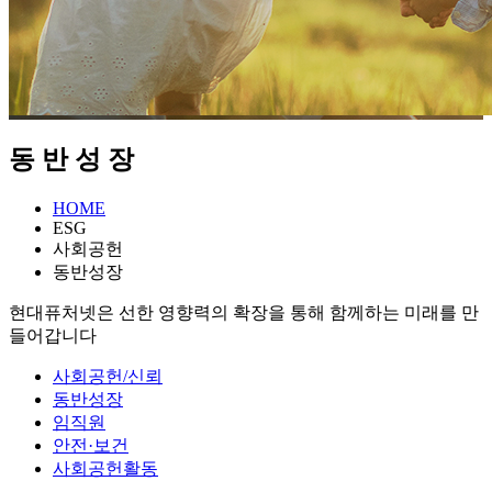
동
반
성
장
HOME
ESG
사회공헌
동반성장
현대퓨처넷은 선한 영향력의 확장을 통해 함께하는 미래를 만
들어갑니다
사회공헌/신뢰
동반성장
임직원
안전·보건
사회공헌활동