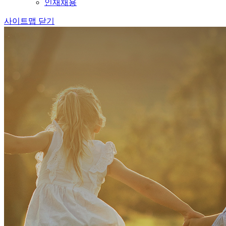
인재채용
사이트맵 닫기