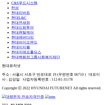
C&S푸드시스템
한섬
현대리바트
현대L&C
현대면세점
현대드림투어
현대렌탈케어
현대에버다임
현대바이오랜드
현대이지웰
현대지에프홀딩스
현대백화점그룹사회복지재단
현대퓨처넷
주소 : 서울시 서초구 반포대로 19 (우편번호 06710 )
대표이
사 : 김성일 사업자등록번호 : 112-81-31178
Copyright ⓒ 2022 HYUNDAI FUTURENET All rights reserved.