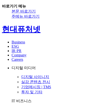
바로가기 메뉴
본문 바로가기
주메뉴 바로가기
현대퓨처넷
Business
ESG
IR·PR
Company
Careers
디지털 미디어
디지털 사이니지
실감 콘텐츠 전시
기업메시징 | TMS
투자 및 기타
IT 비즈니스