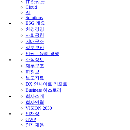
IT Service
Cloud
AI
Solutions
ESG 개요
환경경영
사회공헌
지배구조
정보보안
인권ㆍ윤리 경영
주식정보
재무구조
IR정보
보도자료
DX 인사이트 리포트
Business 히스토리
회사소개
회사연혁
VISION 2030
인재상
GWP
인재채용